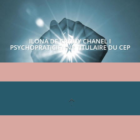
ILONA DE CROUY CHANEL I
PSYCHOPRATICIENNE TITULAIRE DU CEP