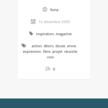
Ilona
16 décembre 2009
inspiration
,
magazine
action
,
désirs
,
doute
,
envie
,
expression
,
libre
,
projet
,
réussite
,
voix
0